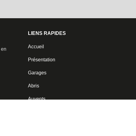
LIENS RAPIDES
Accueil
️ en
Présentation
Garages
Abris
Auvents
Professionnels
Contact