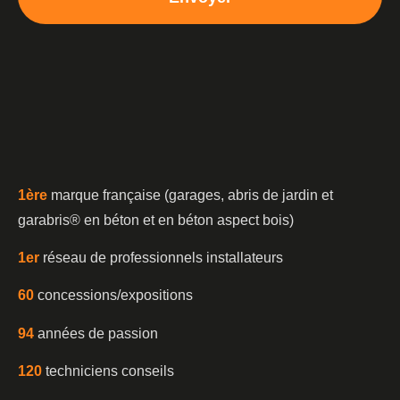
1è
re
marque française (garages, abris de jardin et
garabris®️ en béton et en béton aspect bois)
1er
réseau de professionnels installateurs
60
concessions/expositions
94
années de passion
120
techniciens conseils