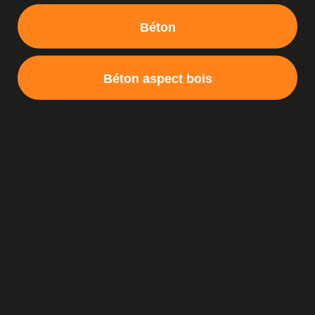
Béton
Béton aspect bois