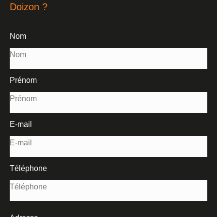
Doizon ?
Nom
Prénom
E-mail
Téléphone