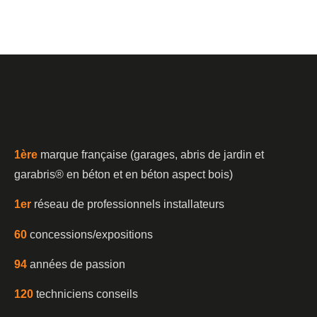
1è
re
marque française (garages, abris de jardin et
garabris®️ en béton et en béton aspect bois)
1er
réseau de professionnels installateurs
60
concessions/expositions
94
années de passion
120
techniciens conseils