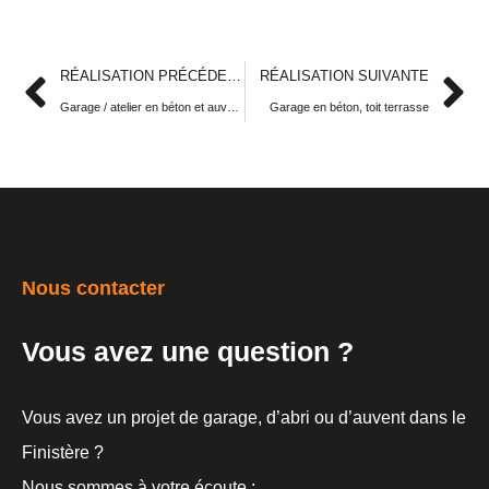
RÉALISATION PRÉCÉDENTE
RÉALISATION SUIVANTE
Garage / atelier en béton et auvent accolé
Garage en béton, toit terrasse
Nous contacter
Vous avez une question ?
Vous avez un projet de garage, d’abri ou d’auvent dans le
Finistère ?
Nous sommes à votre écoute :