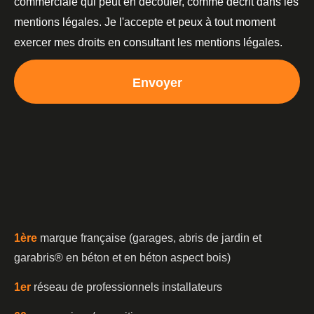
commerciale qui peut en découler, comme décrit dans les
mentions légales. Je l'accepte et peux à tout moment
exercer mes droits en consultant les mentions légales.
Envoyer
1è
re
marque française (garages, abris de jardin et
garabris®️ en béton et en béton aspect bois)
1er
réseau de professionnels installateurs