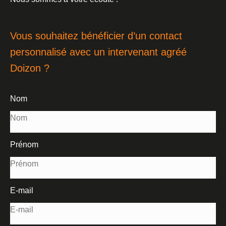
Vous souhaitez bénéficier d’un contact
personnalisé avec un intervenant agréé
Doizon ?
Nom
Prénom
E-mail