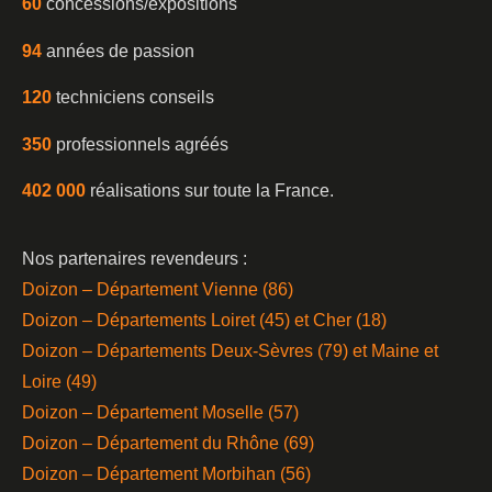
60
concessions/expositions
94
années de passion
120
techniciens conseils
350
professionnels agréés
402 000
réalisations sur toute la France.
Nos partenaires revendeurs :
Doizon – Département Vienne (86)
Doizon – Départements Loiret (45) et Cher (18)
Doizon – Départements Deux-Sèvres (79) et Maine et
Loire (49)
Doizon – Département Moselle (57)
Doizon – Département du Rhône (69)
Doizon – Département Morbihan (56)