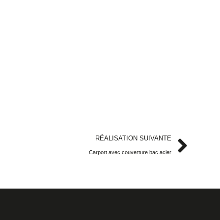
n
RÉALISATION SUIVANTE
Carport avec couverture bac acier