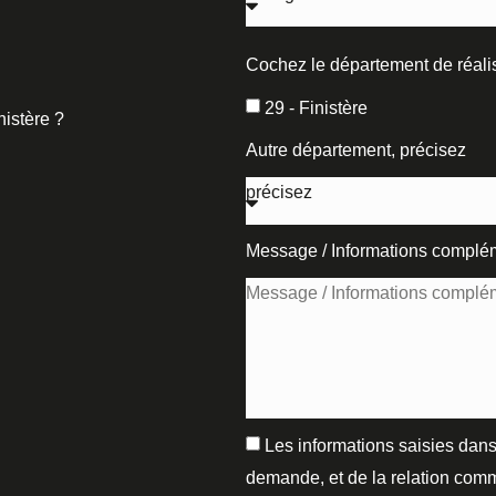
Cochez le département de réalis
29 - Finistère
nistère ?
Autre département, précisez
Message / Informations complé
Les informations saisies dans
demande, et de la relation comm