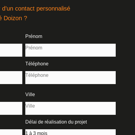
 d’un contact personnalisé
é Doizon ?
Prénom
Téléphone
Ville
Délai de réalisation du projet