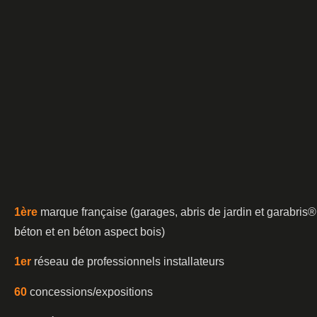
1è
re
marque française (garages, abris de jardin et garabris®
béton et en béton aspect bois)
1er
réseau de professionnels installateurs
60
concessions/expositions